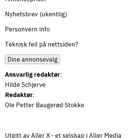
Bli firmapartner
Nyhetsbrev (ukentlig)
Personvern info
Teknisk feil på nettsiden?
Dine annonsevalg
Ansvarlig redaktør
:
Hilde Schjerve
Redaktør
:
Ole Petter Baugerød Stokke
Utgitt av
Aller X
- et selskap i Aller Media