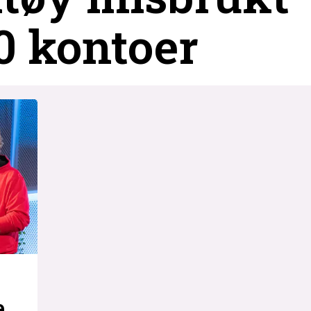
0 kontoer
e