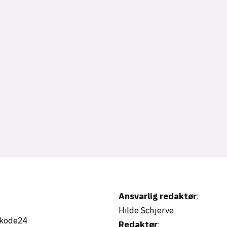
Ansvarlig redaktør
:
Hilde Schjerve
kode24
Redaktør
: