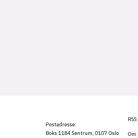
Tag:
pentesting
RSS
Postadresse:
Boks 1184
Sentrum,
0107
Oslo
Om 