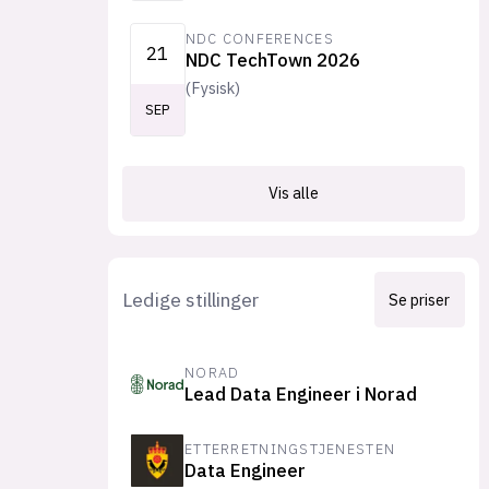
NDC CONFERENCES
21
NDC TechTown 2026
(
Fysisk
)
SEP
Vis alle
Ledige stillinger
Se priser
NORAD
Lead Data Engineer i Norad
ETTERRETNINGSTJENESTEN
Data Engineer