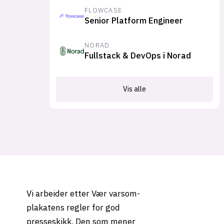
FLOWCASE
Senior Platform Engineer
NORAD
Fullstack & DevOps i Norad
Vis alle
Vi arbeider etter Vær varsom-
plakatens regler for god
presseskikk. Den som mener