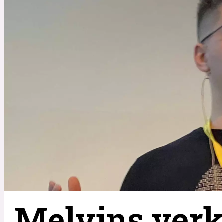
Melvins verk