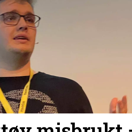
tøy misbrukt 