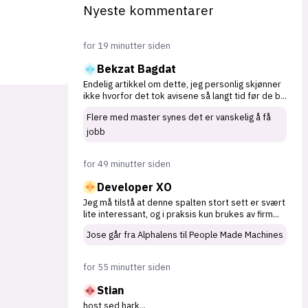
Nyeste kommentarer
for 19 minutter siden
Bekzat Bagdat
Endelig artikkel om dette, jeg personlig skjønner
ikke hvorfor det tok avisene så langt tid før de b
...
Flere med master synes det er vanskelig å få
jobb
for 49 minutter siden
Developer XO
Jeg må tilstå at denne spalten stort sett er svært
lite interessant, og i praksis kun brukes av firm
...
Jose går fra Alphalens til People Made Machines
for 55 minutter siden
Stian
host sed hark
...