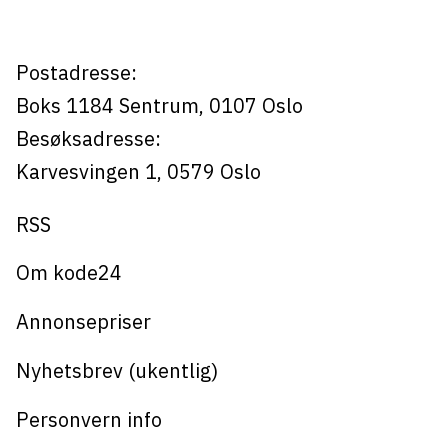
jobb
Postadresse:
Boks 1184
Sentrum,
0107
Oslo
Besøksadresse:
Karvesvingen 1
,
0579
Oslo
RSS
Om kode24
Annonsepriser
Nyhetsbrev (ukentlig)
Personvern info