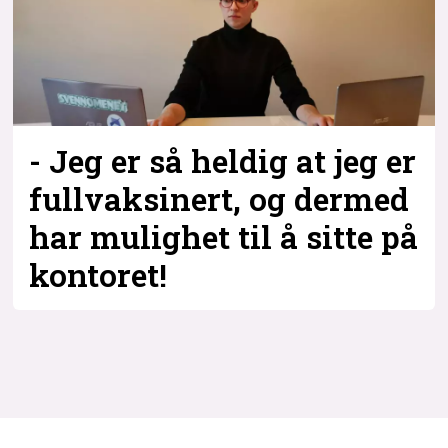
Bli firmapartner
- Jeg er så heldig at jeg er
fullvaksinert, og dermed
har mulighet til å sitte på
kontoret!
Tag:
ny