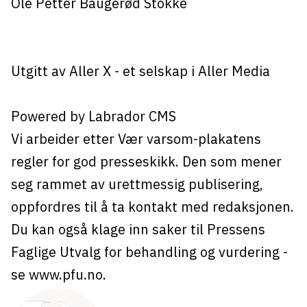
Ole Petter Baugerød Stokke
Utgitt av
Aller X
- et selskap i Aller Media
Powered by Labrador CMS
Vi arbeider etter Vær varsom-plakatens
regler for god presseskikk. Den som mener
seg rammet av urettmessig publisering,
oppfordres til å ta kontakt med redaksjonen.
Du kan også klage inn saker til Pressens
Faglige Utvalg for behandling og vurdering -
se
www.pfu.no
.