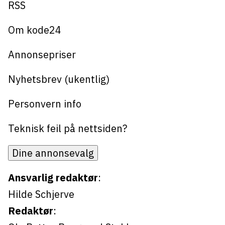
Bli firmapartner
RSS
Om kode24
Annonsepriser
Nyhetsbrev (ukentlig)
Personvern info
Teknisk feil på nettsiden?
Dine annonsevalg
Ansvarlig redaktør
:
Hilde Schjerve
Redaktør
: