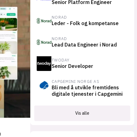
Senior Platform Engineer
suksesshistorier
Bli firmapartner
NORAD
Leder - Folk og kompetanse
NORAD
Lead Data Engineer i Norad
TWODAY
Senior Developer
CAPGEMINI NORGE AS
Bli med å utvikle fremtidens
digitale tjenester i Capgemini
Vis alle
s