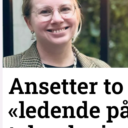
Ansetter to 
«ledende p