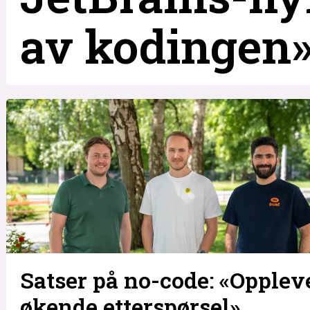
av kodingen
Satser på no-code: «Opplev
økende etterspørsel»