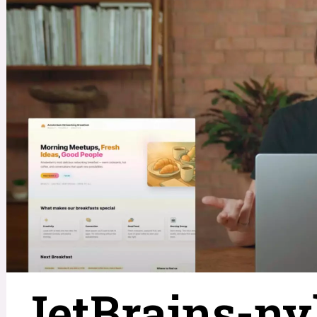
JetBrains-nyh