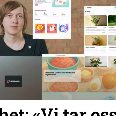
et: «Vi tar os