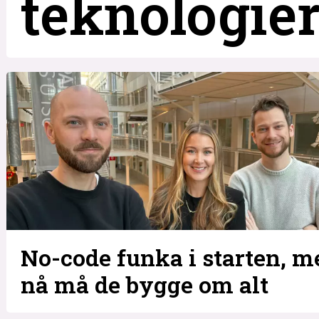
teknologier
No-code funka i starten, m
nå må de bygge om alt