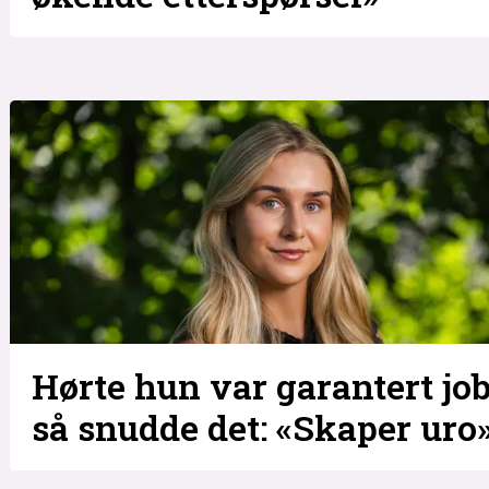
Hørte hun var garantert job
så snudde det: «Skaper uro