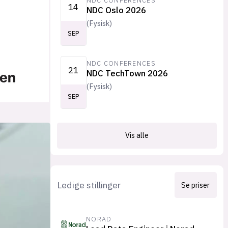
NDC CONFERENCES
14
NDC Oslo 2026
(
Fysisk
)
SEP
NDC CONFERENCES
21
NDC TechTown 2026
(
Fysisk
)
SEP
Vis alle
Ledige stillinger
Se priser
NORAD