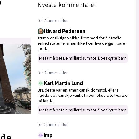
Nyeste kommentarer
for 2 timer siden
Håvard Pedersen
Trump er riktignok ikke fremmed for å straffe
enkeltstater hvis han ikke liker hva de gjør, bare
med
...
Meta må betale milliardsum for å beskytte barn
for 2 timer siden
Karl Martin Lund
Bra dette var en amerikansk domstol, ellers
hadde det kanskje vanket noen ekstra toll-satser
på land
...
Meta må betale milliardsum for å beskytte barn
for 2 timer siden
dde
imp