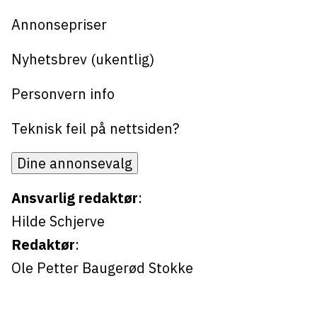
Bli firmapartner
Annonsepriser
Nyhetsbrev (ukentlig)
Personvern info
Teknisk feil på nettsiden?
Dine annonsevalg
Ansvarlig redaktør
:
Hilde Schjerve
Redaktør
:
Ole Petter Baugerød Stokke