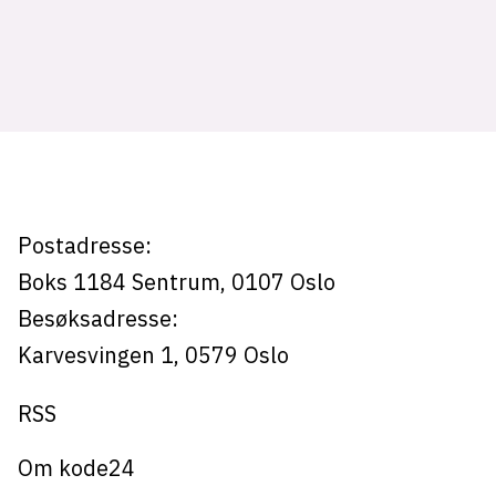
Tag:
lillestrøm
Postadresse:
Boks 1184
Sentrum,
0107
Oslo
Besøksadresse:
Karvesvingen 1
,
0579
Oslo
RSS
Om kode24