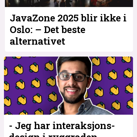
JavaZone 2025 blir ikke i
Oslo: – Det beste
alternativet
- Jeg har interaksjons­
design i ryggraden,