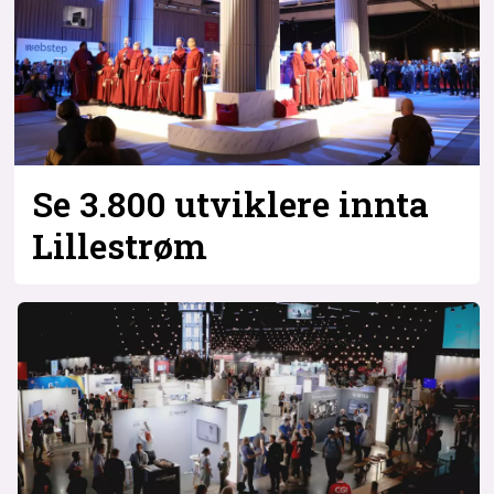
Bli firmapartner
Se 3.800 utviklere innta
Lillestrøm