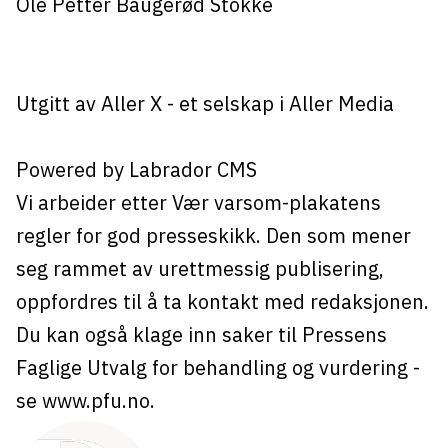
Ole Petter Baugerød Stokke
Utgitt av
Aller X
- et selskap i Aller Media
Powered by Labrador CMS
Vi arbeider etter Vær varsom-plakatens
regler for god presseskikk. Den som mener
seg rammet av urettmessig publisering,
oppfordres til å ta kontakt med redaksjonen.
Du kan også klage inn saker til Pressens
Faglige Utvalg for behandling og vurdering -
se
www.pfu.no
.