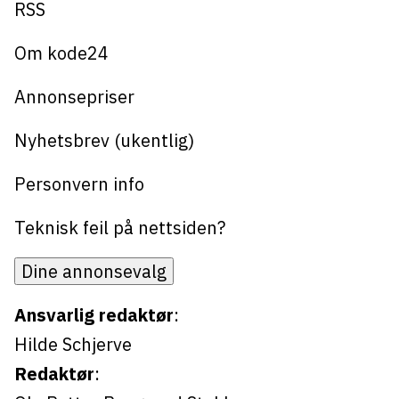
Bli firmapartner
RSS
Om kode24
Annonsepriser
Nyhetsbrev (ukentlig)
Personvern info
Teknisk feil på nettsiden?
Dine annonsevalg
Ansvarlig redaktør
:
Hilde Schjerve
Redaktør
: