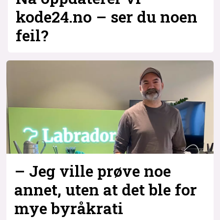
kode24.no – ser du noen
feil?
– Jeg ville prøve noe
annet, uten at det ble for
mye byråkrati