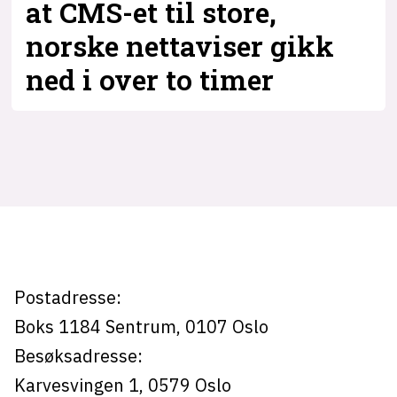
at CMS-et til store,
norske nettaviser gikk
ned i over to timer
Tag:
labrador
Postadresse:
Boks 1184
Sentrum,
0107
Oslo
Besøksadresse:
Karvesvingen 1
,
0579
Oslo