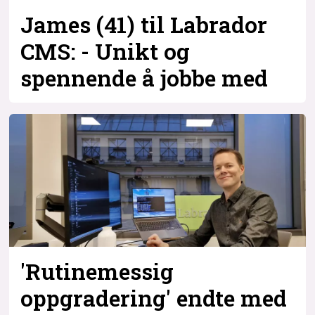
James (41) til Labrador
CMS: - Unikt og
spennende å jobbe med
'Rutinemessig
oppgradering' endte med