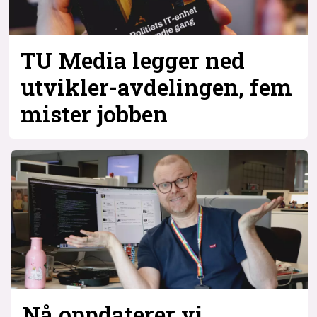
Bli firmapartner
TU Media legger ned
utvikler-avdelingen, fem
mister jobben
Nå oppdaterer vi