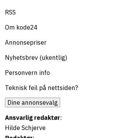
RSS
Om kode24
Annonsepriser
Nyhetsbrev (ukentlig)
Personvern info
Teknisk feil på nettsiden?
Dine annonsevalg
Ansvarlig redaktør
:
Hilde Schjerve
Redaktør
: