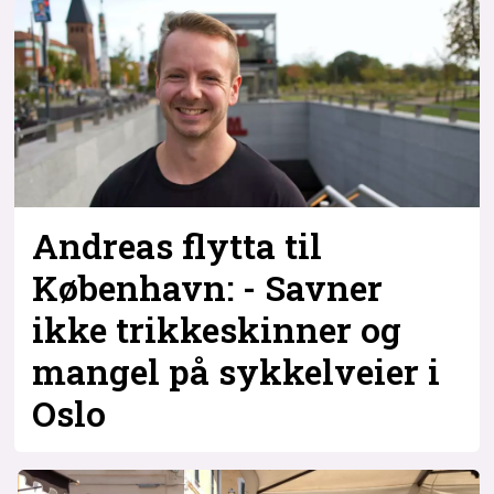
Bli firmapartner
Andreas flytta til
København: - Savner
ikke trikkeskinner og
mangel på sykkelveier i
Oslo