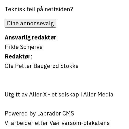
Teknisk feil på nettsiden?
Dine annonsevalg
Ansvarlig redaktør
:
Hilde Schjerve
Redaktør
:
Ole Petter Baugerød Stokke
Utgitt av
Aller X
- et selskap i Aller Media
Powered by Labrador CMS
Vi arbeider etter Vær varsom-plakatens