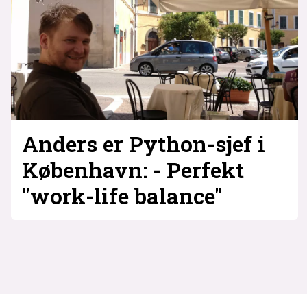
Anders er Python-sjef i
København: - Perfekt
"work-life balance"
Tag:
københavn