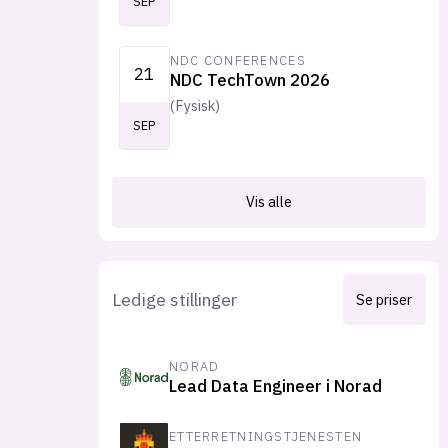
SEP
NDC CONFERENCES
21
NDC TechTown 2026
(
Fysisk
)
SEP
Vis alle
Ledige stillinger
Se priser
NORAD
Lead Data Engineer i Norad
ETTERRETNINGSTJENESTEN