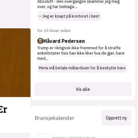
Absolutt - den overgangen skammer jeg meg
over, og har beklaga:
...
– Jeg er knapt på kontoret i høst
for 15 timer siden
Håvard Pedersen
Trump er riktignok ikke fremmed for å straffe
enkeltstater hvis han ikke liker hva de gjør, bare
med
...
Meta må betale milliardsum for å beskytte barn
Vis alle
Er
Bransjekalender
Opprett ny