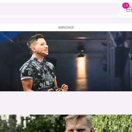
19
karriere
mening
or
frontend
backend
apputvikl
engelighet
ukas koder
inn/ut
h