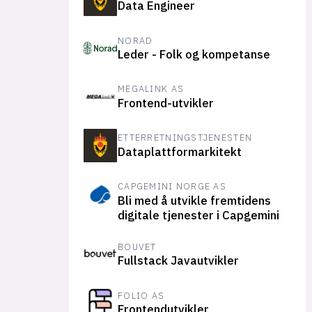
Data Engineer
NORAD
Leder - Folk og kompetanse
MEGALINK AS
Frontend-utvikler
ETTERRETNINGSTJENESTEN
Dataplattformarkitekt
CAPGEMINI NORGE AS
Bli med å utvikle fremtidens
digitale tjenester i Capgemini
BOUVET
Fullstack Javautvikler
FOLIO AS
Frontendutvikler