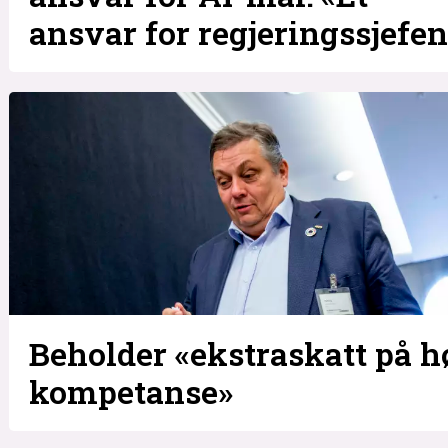
ansvar for regjeringssjefen
Beholder «ekstraskatt på h
kompetanse»