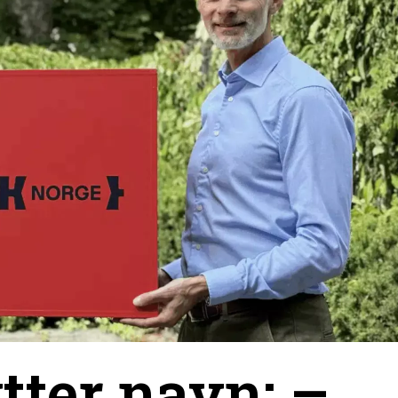
tter navn: –