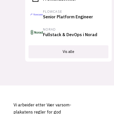
FLOWCASE
Senior Platform Engineer
NORAD
Fullstack & DevOps i Norad
Vis alle
Vi arbeider etter Vær varsom-
plakatens regler for god