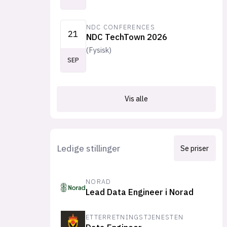
NDC CONFERENCES
21
NDC TechTown 2026
(
Fysisk
)
SEP
Vis alle
Ledige stillinger
Se priser
NORAD
Lead Data Engineer i Norad
ETTERRETNINGSTJENESTEN