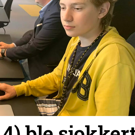
14) ble sjokker