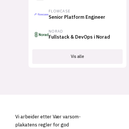
FLOWCASE
Senior Platform Engineer
NORAD
Fullstack & DevOps i Norad
Vis alle
Vi arbeider etter Vær varsom-
plakatens regler for god