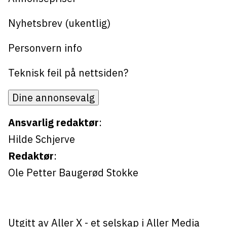
Bli firmapartner
Nyhetsbrev (ukentlig)
Personvern info
Teknisk feil på nettsiden?
Dine annonsevalg
Ansvarlig redaktør
:
Hilde Schjerve
Redaktør
:
Ole Petter Baugerød Stokke
Utgitt av
Aller X
- et selskap i Aller Media