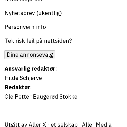
Bli firmapartner
Nyhetsbrev (ukentlig)
Personvern info
Teknisk feil på nettsiden?
Dine annonsevalg
Ansvarlig redaktør
:
Hilde Schjerve
Redaktør
:
Ole Petter Baugerød Stokke
Utgitt av
Aller X
- et selskap i Aller Media