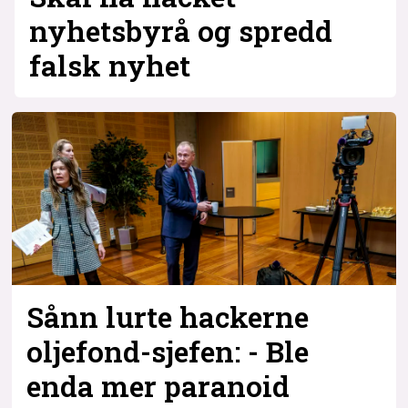
nyhetsbyrå og spredd
falsk nyhet
Sånn lurte hackerne
oljefond-sjefen: - Ble
enda mer paranoid