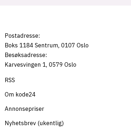
hack
Postadresse:
Boks 1184
Sentrum,
0107
Oslo
Besøksadresse:
Karvesvingen 1
,
0579
Oslo
RSS
Om kode24
Annonsepriser
Nyhetsbrev (ukentlig)