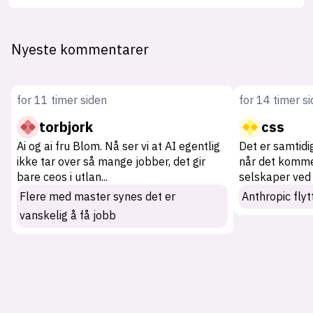
Nyeste kommentarer
for 11 timer siden
for 14 timer s
torbjork
css
Ai og ai fru Blom. Nå ser vi at AI egentlig
Det er samtidi
ikke tar over så mange jobber, det gir
når det kommer
bare ceos i utlan
...
selskaper ved 
Flere med master synes det er
Anthropic flytt
vanskelig å få jobb
Tag: