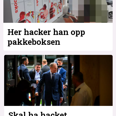
Bli firmapartner
Her hacker han opp
pakke­­boksen
Skal ha hacket