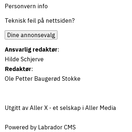
Personvern info
Teknisk feil på nettsiden?
Dine annonsevalg
Ansvarlig redaktør
:
Hilde Schjerve
Redaktør
:
Ole Petter Baugerød Stokke
Utgitt av
Aller X
- et selskap i Aller Media
Powered by Labrador CMS