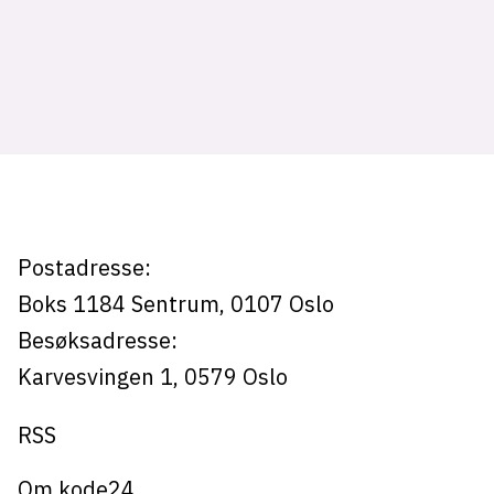
Tag:
grÃnder
Postadresse:
Boks 1184
Sentrum,
0107
Oslo
Besøksadresse:
Karvesvingen 1
,
0579
Oslo
RSS
Om kode24