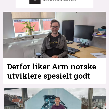
Bli firmapartner
Derfor liker Arm norske
utviklere spesielt godt