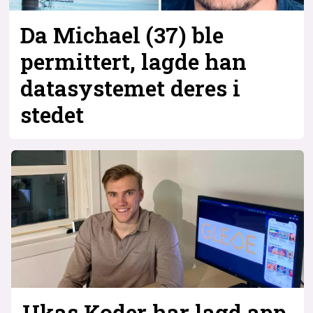
Da Michael (37) ble
permittert, lagde han
datasystemet deres i
stedet
Ukas Koder har lagd app