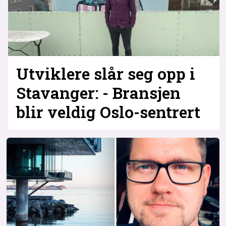
Utviklere slår seg opp i
Stavanger: - Bransjen
blir veldig Oslo-sentrert