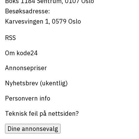
Boks 1184
Sentrum,
0107
Oslo
Besøksadresse:
Karvesvingen 1
,
0579
Oslo
RSS
Om kode24
Annonsepriser
Nyhetsbrev (ukentlig)
Personvern info
Teknisk feil på nettsiden?
Dine annonsevalg