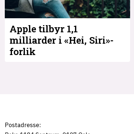
Apple tilbyr 1,1
milliarder i «Hei, Siri»-
forlik
Tag:
forlik
Postadresse: