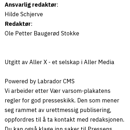
Ansvarlig redaktør
:
Hilde Schjerve
Redaktør
:
Ole Petter Baugerød Stokke
Utgitt av
Aller X
- et selskap i Aller Media
Powered by Labrador CMS
Vi arbeider etter Vær varsom-plakatens
regler for god presseskikk. Den som mener
seg rammet av urettmessig publisering,
oppfordres til å ta kontakt med redaksjonen.
Du kan også klage inn saker til Pressens