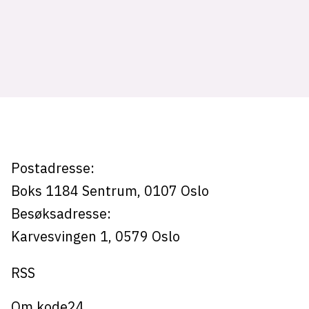
Tag:
edge
Postadresse:
Boks 1184
Sentrum,
0107
Oslo
Besøksadresse:
Karvesvingen 1
,
0579
Oslo
RSS
Om kode24