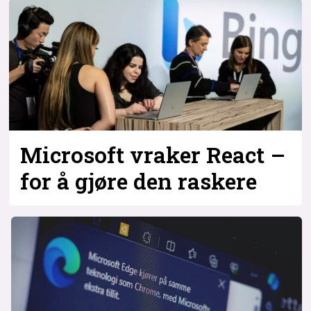
Bli firmapartner
Microsoft vraker React –
for å gjøre den raskere