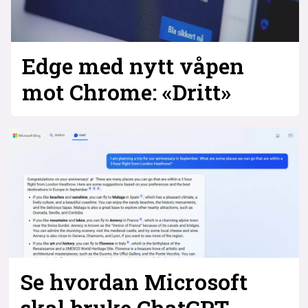
Edge med nytt våpen
mot Chrome: «Dritt»
Se hvordan Microsoft
skal bruke ChatGPT-