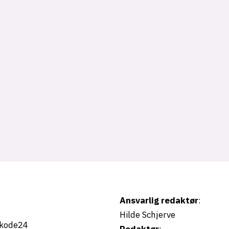
Ansvarlig redaktør
:
Hilde Schjerve
kode24