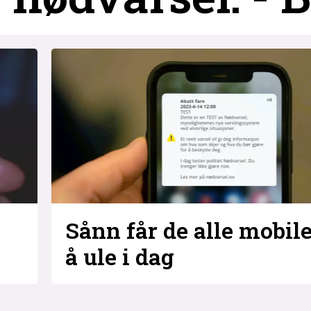
Sånn får de alle mobiler
å ule i dag