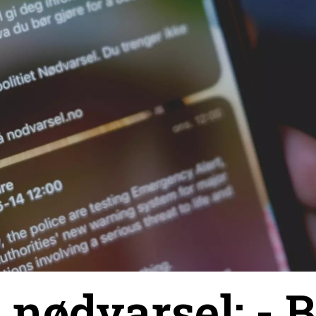
 nødvarsel: - 