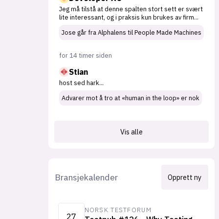
Jeg må tilstå at denne spalten stort sett er svært
lite interessant, og i praksis kun brukes av firm
...
Jose går fra Alphalens til People Made Machines
for 14 timer siden
Stian
host sed hark
...
Advarer mot å tro at «human in the loop» er nok
Vis alle
Bransjekalender
Opprett ny
NORSK TESTFORUM
27