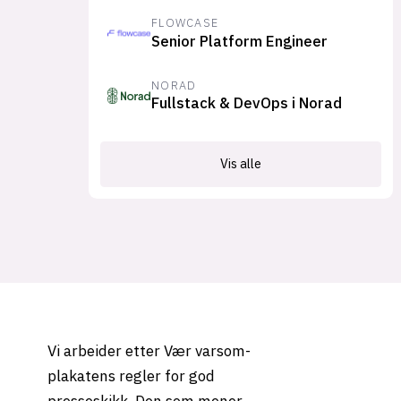
FLOWCASE
Senior Platform Engineer
NORAD
Fullstack & DevOps i Norad
Vis alle
Vi arbeider etter Vær varsom-
plakatens regler for god