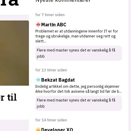
for 7 timer siden
Martin ABC
Problemet er at utdanningene innenfor IT er for
trege og ubrukelige, man utdanner seg rett og
slett
...
Flere med master synes det er vanskelig å få
jobb
for 13 timer siden
Bekzat Bagdat
Endelig artikkel om dette, jeg personlig skjønner
ikke hvorfor det tok avisene så langt tid før de b
...
 til
Flere med master synes det er vanskelig å få
jobb
for 14 timer siden
Developer XO