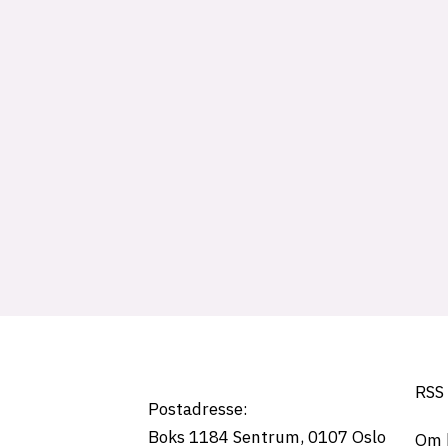
Tag:
dsb
RSS
Postadresse:
Boks 1184
Sentrum,
0107
Oslo
Om 