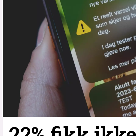
22% fikk ikke