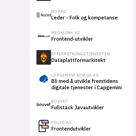
NORAD
Leder - Folk og kompetanse
MEGALINK AS
Frontend-utvikler
ETTERRETNINGSTJENESTEN
Dataplattformarkitekt
CAPGEMINI NORGE AS
Bli med å utvikle fremtidens
digitale tjenester i Capgemini
BOUVET
Fullstack Javautvikler
FOLIO AS
Frontendutvikler