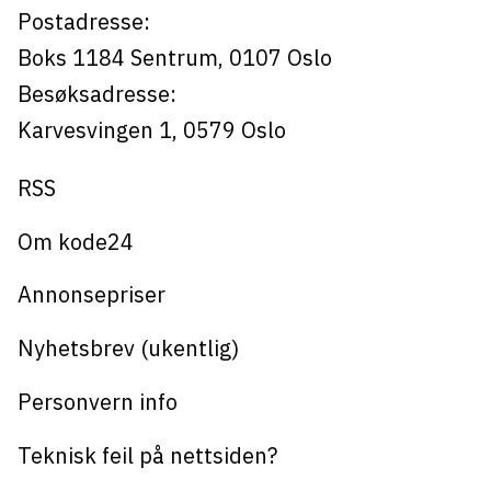
Postadresse:
Boks 1184
Sentrum,
0107
Oslo
Besøksadresse:
Karvesvingen 1
,
0579
Oslo
RSS
Om kode24
Annonsepriser
Nyhetsbrev (ukentlig)
Personvern info
Teknisk feil på nettsiden?