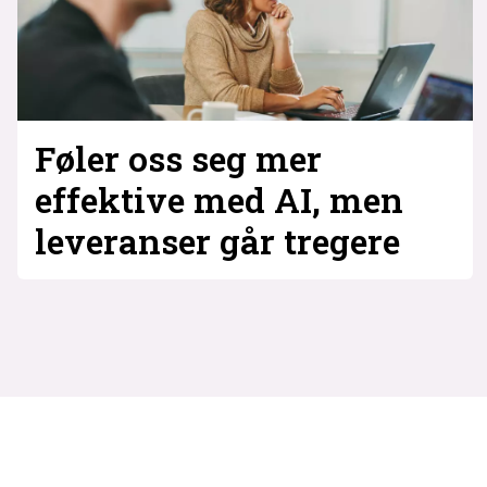
Føler oss seg mer
effektive med AI, men
leveranser går tregere
Tag:
dora