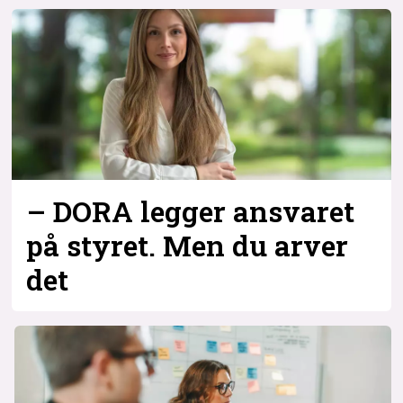
Bli firmapartner
– DORA legger ansvaret
på styret. Men du arver
det