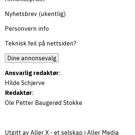
Bli firmapartner
Nyhetsbrev (ukentlig)
Personvern info
Teknisk feil på nettsiden?
Dine annonsevalg
Ansvarlig redaktør
:
Hilde Schjerve
Redaktør
:
Ole Petter Baugerød Stokke
Utgitt av
Aller X
- et selskap i Aller Media