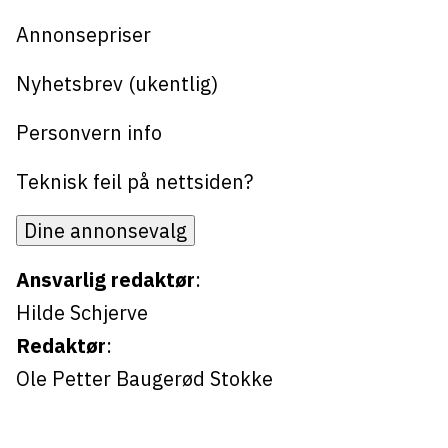
Bli firmapartner
Annonsepriser
Nyhetsbrev (ukentlig)
Personvern info
Teknisk feil på nettsiden?
Dine annonsevalg
Ansvarlig redaktør
:
Hilde Schjerve
Redaktør
:
Ole Petter Baugerød Stokke