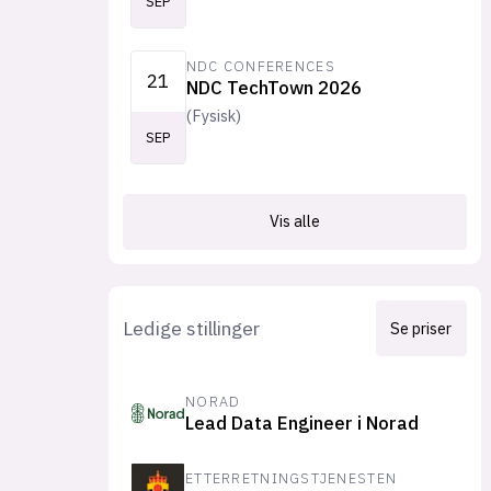
SEP
NDC CONFERENCES
21
NDC TechTown 2026
(
Fysisk
)
SEP
Vis alle
Ledige stillinger
Se priser
NORAD
Lead Data Engineer i Norad
ETTERRETNINGSTJENESTEN