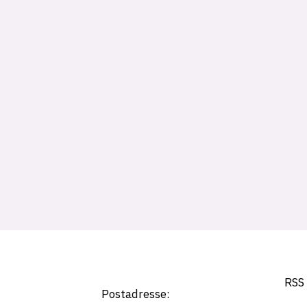
Tag:
chip
RSS
Postadresse: