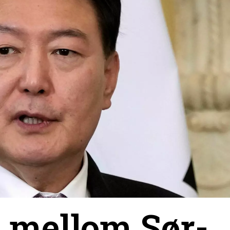
e mellom Sør-