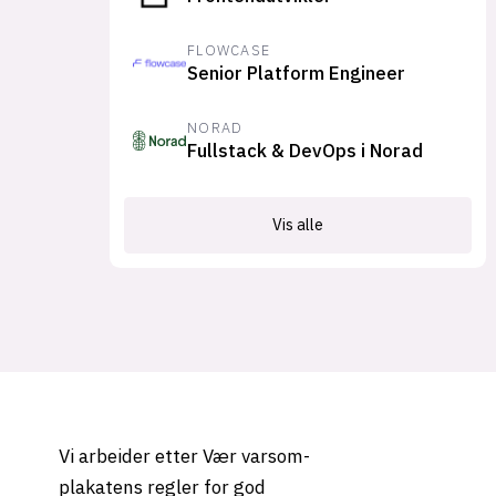
FLOWCASE
Senior Platform Engineer
NORAD
Fullstack & DevOps i Norad
Vis alle
Vi arbeider etter Vær varsom-
plakatens regler for god