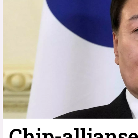
Chip-allians