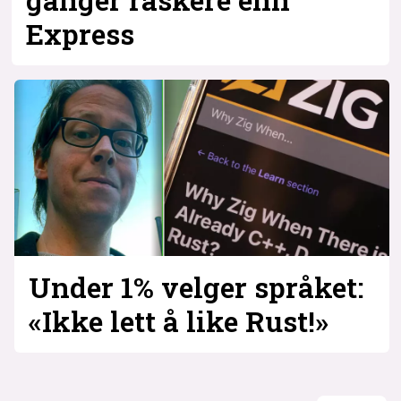
ganger raskere enn
Express
Under 1% velger språket:
«Ikke lett å like Rust!»