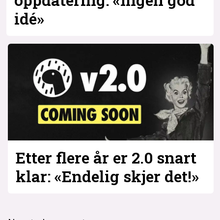
idé»
Etter flere år er 2.0 snart
klar: «Endelig skjer det!»