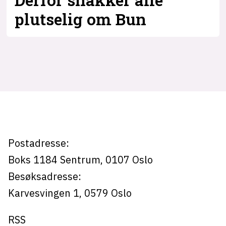
Derfor snakker alle
plutselig om Bun
Tag:
bun
Postadresse:
Boks 1184
Sentrum,
0107
Oslo
Besøksadresse:
Karvesvingen 1
,
0579
Oslo
RSS