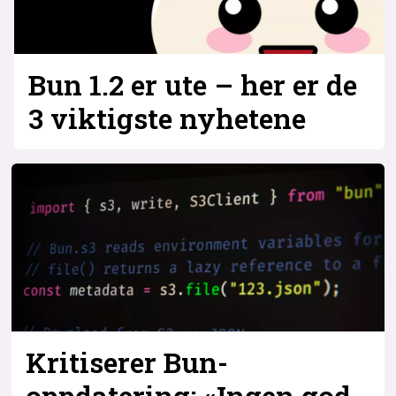
Bun 1.2 er ute – her er de
3 viktigste nyhetene
Kritiserer Bun-
oppdatering: «Ingen god