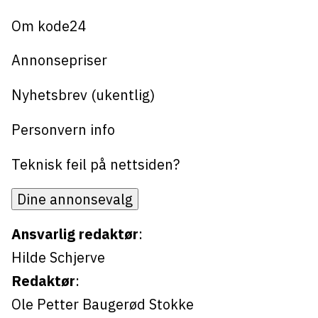
Om kode24
Annonsepriser
Nyhetsbrev (ukentlig)
Personvern info
Teknisk feil på nettsiden?
Dine annonsevalg
Ansvarlig redaktør
:
Hilde Schjerve
Redaktør
:
Ole Petter Baugerød Stokke