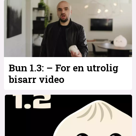
Bli firmapartner
Bun 1.3: – For en utrolig
bisarr video