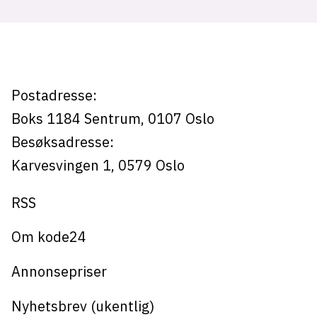
bonus
Postadresse:
Boks 1184
Sentrum,
0107
Oslo
Besøksadresse:
Karvesvingen 1
,
0579
Oslo
RSS
Om kode24
Annonsepriser
Nyhetsbrev (ukentlig)