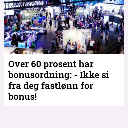
Bli firmapartner
Over 60 prosent har
bonusordning: - Ikke si
fra deg fastlønn for
bonus!
Tag: