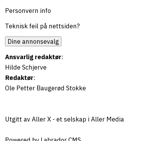
Personvern info
Teknisk feil på nettsiden?
Dine annonsevalg
Ansvarlig redaktør
:
Hilde Schjerve
Redaktør
:
Ole Petter Baugerød Stokke
Utgitt av
Aller X
- et selskap i Aller Media
Powered by Labrador CMS