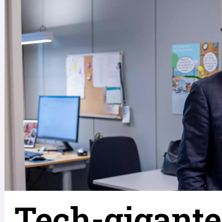
Tech-gigante