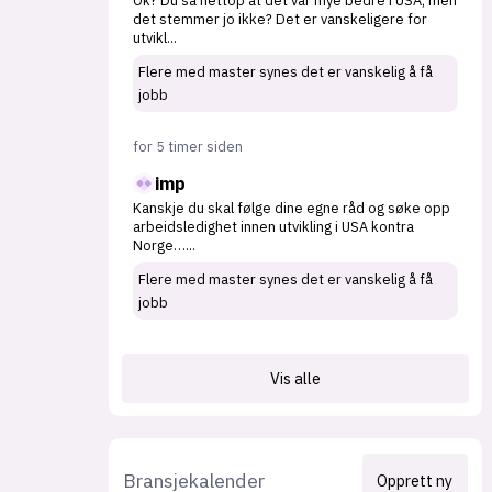
Ok? Du sa nettop at det var mye bedre i USA, men
det stemmer jo ikke? Det er vanskeligere for
utvikl
...
Flere med master synes det er vanskelig å få
jobb
for 5 timer siden
imp
Kanskje du skal følge dine egne råd og søke opp
arbeidsledighet innen utvikling i USA kontra
Norge…
...
Flere med master synes det er vanskelig å få
jobb
Vis alle
Bransjekalender
Opprett ny