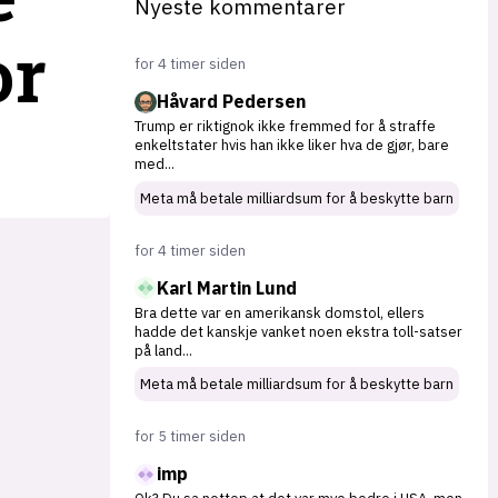
Nyeste kommentarer
or
for 4 timer siden
Håvard Pedersen
Trump er riktignok ikke fremmed for å straffe
enkeltstater hvis han ikke liker hva de gjør, bare
med
...
Meta må betale milliardsum for å beskytte barn
for 4 timer siden
Karl Martin Lund
Bra dette var en amerikansk domstol, ellers
hadde det kanskje vanket noen ekstra toll-satser
på land
...
Meta må betale milliardsum for å beskytte barn
for 5 timer siden
imp