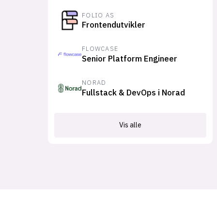
FOLIO AS
Frontendutvikler
FLOWCASE
Senior Platform Engineer
NORAD
Fullstack & DevOps i Norad
Vis alle