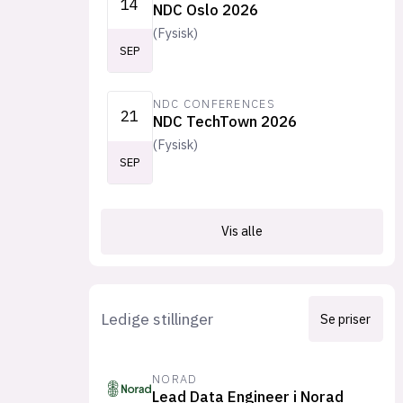
14
NDC Oslo 2026
(
Fysisk
)
SEP
NDC CONFERENCES
21
NDC TechTown 2026
(
Fysisk
)
SEP
Vis alle
Ledige stillinger
Se priser
NORAD
Lead Data Engineer i Norad