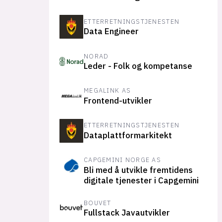
ETTERRETNINGSTJENESTEN
Data Engineer
NORAD
Leder - Folk og kompetanse
MEGALINK AS
Frontend-utvikler
ETTERRETNINGSTJENESTEN
Dataplattformarkitekt
CAPGEMINI NORGE AS
Bli med å utvikle fremtidens
digitale tjenester i Capgemini
BOUVET
Fullstack Javautvikler