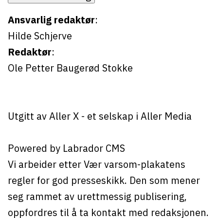
Ansvarlig redaktør
:
Hilde Schjerve
Redaktør
:
Ole Petter Baugerød Stokke
Utgitt av
Aller X
- et selskap i Aller Media
Powered by Labrador CMS
Vi arbeider etter Vær varsom-plakatens
regler for god presseskikk. Den som mener
seg rammet av urettmessig publisering,
oppfordres til å ta kontakt med redaksjonen.