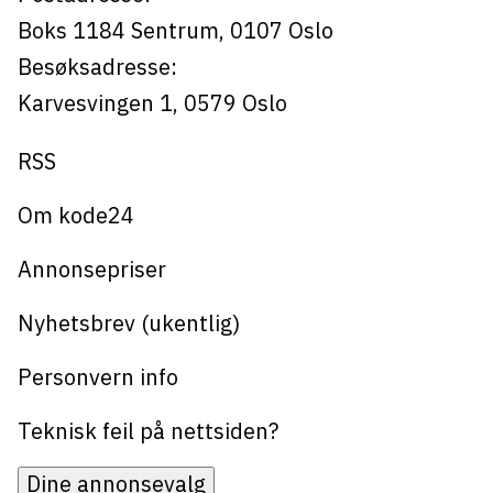
Boks 1184
Sentrum,
0107
Oslo
Besøksadresse:
Karvesvingen 1
,
0579
Oslo
RSS
Om kode24
Annonsepriser
Nyhetsbrev (ukentlig)
Personvern info
Teknisk feil på nettsiden?
Dine annonsevalg