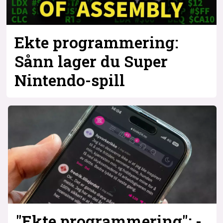
Bli firmapartner
Ekte programmering:
Sånn lager du Super
Nintendo-spill
"Ekte programmering": -