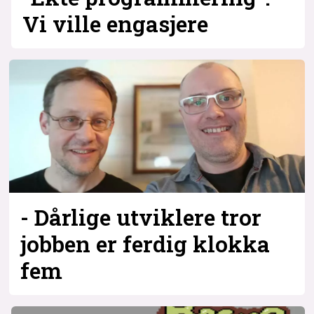
Vi ville engasjere
- Dårlige utviklere tror
jobben er ferdig klokka
fem