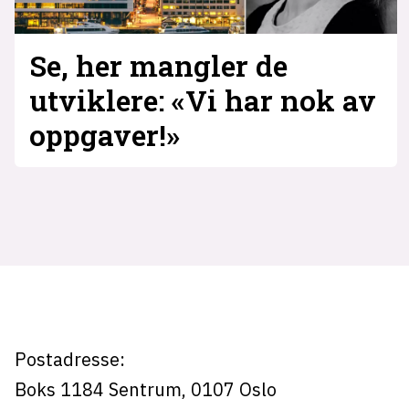
Se, her mangler de
utviklere: «Vi har nok av
oppgaver!»
Tag:
alta
Postadresse:
Boks 1184
Sentrum,
0107
Oslo