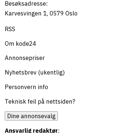
Besøksadresse:
Karvesvingen 1
,
0579
Oslo
RSS
Om kode24
Annonsepriser
Nyhetsbrev (ukentlig)
Personvern info
Teknisk feil på nettsiden?
Dine annonsevalg
Ansvarlig redaktør
: