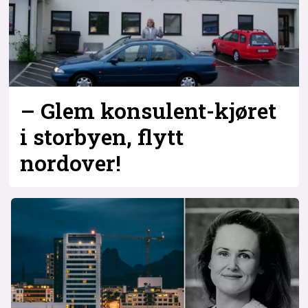
Bli firmapartner
– Glem konsulent-kjøret
i storbyen, flytt
nordover!