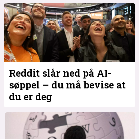
Bli firmapartner
Reddit slår ned på AI-
søppel – du må bevise at
du er deg