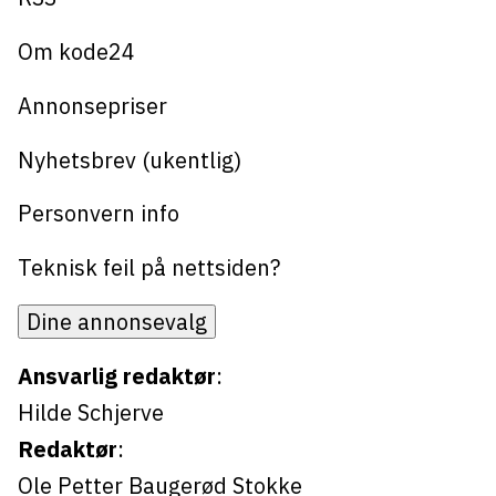
Om kode24
Annonsepriser
Nyhetsbrev (ukentlig)
Personvern info
Teknisk feil på nettsiden?
Dine annonsevalg
Ansvarlig redaktør
:
Hilde Schjerve
Redaktør
:
Ole Petter Baugerød Stokke