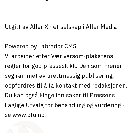
Utgitt av
Aller X
- et selskap i Aller Media
Powered by Labrador CMS
Vi arbeider etter Vær varsom-plakatens
regler for god presseskikk. Den som mener
seg rammet av urettmessig publisering,
oppfordres til å ta kontakt med redaksjonen.
Du kan også klage inn saker til Pressens
Faglige Utvalg for behandling og vurdering -
se
www.pfu.no
.