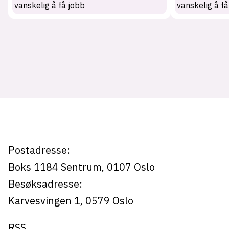
vanskelig å få jobb
vanskelig å få
Tag:
ai-
boter
Postadresse:
Boks 1184
Sentrum,
0107
Oslo
Besøksadresse:
Karvesvingen 1
,
0579
Oslo
RSS