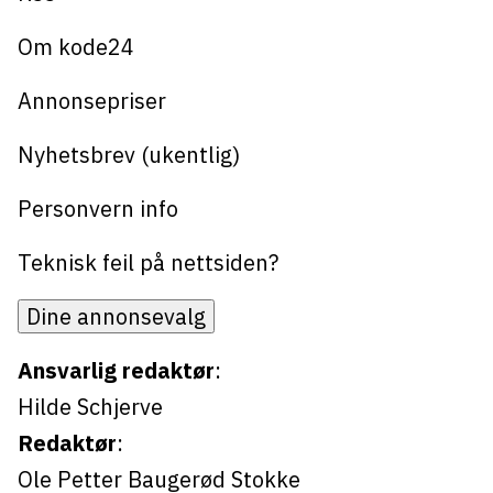
Om kode24
Annonsepriser
Nyhetsbrev (ukentlig)
Personvern info
Teknisk feil på nettsiden?
Dine annonsevalg
Ansvarlig redaktør
:
Hilde Schjerve
Redaktør
:
Ole Petter Baugerød Stokke