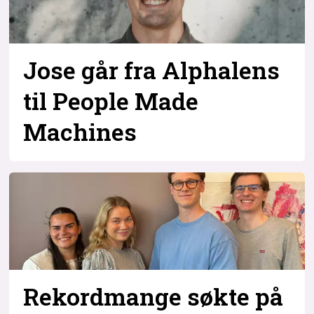
Bli firmapartner
Jose går fra Alphalens
til People Made
Machines
Rekordmange søkte på