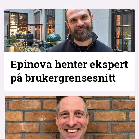
Epinova henter ekspert
på brukergrensesnitt