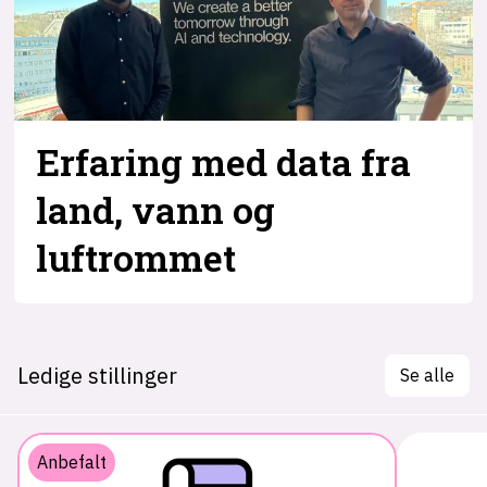
Erfaring med data fra
land, vann og
luftrommet
Ledige stillinger
Se alle
Anbefalt