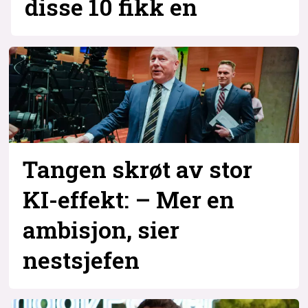
disse 10 fikk en
Tangen skrøt av stor
KI-effekt: – Mer en
ambisjon, sier
nestsjefen