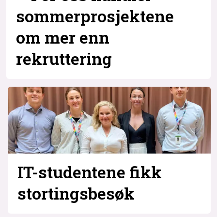
sommerprosjektene
om mer enn
rekruttering
IT-studentene fikk
stortingsbesøk