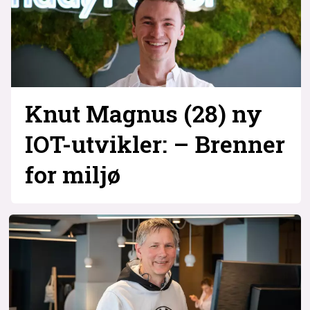
Knut Magnus (28) ny
IOT-utvikler: – Brenner
for miljø