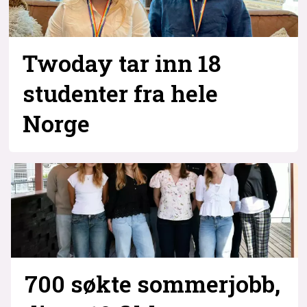
Twoday tar inn 18
studenter fra hele
Norge
700 søkte sommer­jobb,