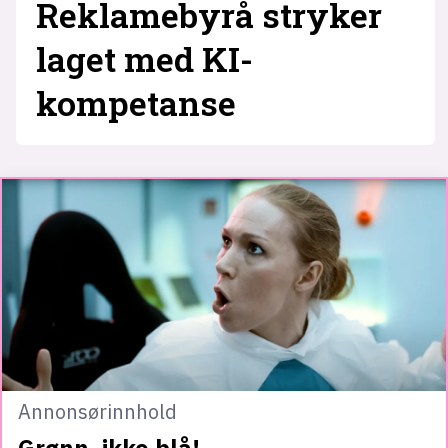
Reklamebyrå stryker
laget med KI-
kompetanse
Annonsørinnhold
Grønn, ikke blå!