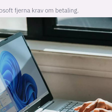
osoft fjerna krav om betaling.