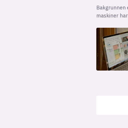
Bakgrunnen er
maskiner har