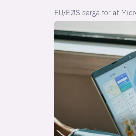
EU/EØS sørga for at Micr