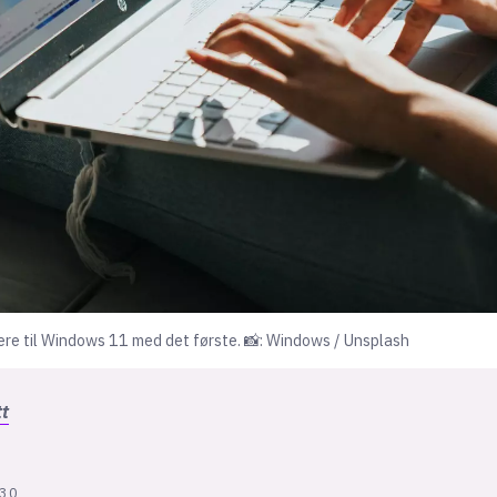
tere til Windows 11 med det første. 📸: Windows / Unsplash
tt
:30