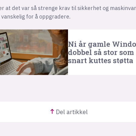
 at det var så strenge krav til sikkerhet og maskinvar
 vanskelig for å oppgradere.
Ni år gamle Wind
dobbel så stor som 
snart kuttes støtta
Del
artikkel