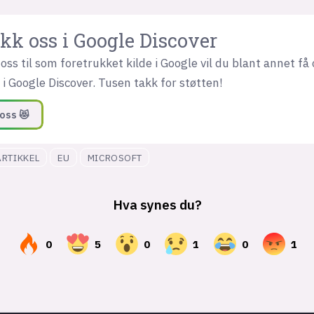
kk oss i Google Discover
oss til som foretrukket kilde i Google vil du blant annet få 
i Google Discover. Tusen takk for støtten!
oss 😻
ARTIKKEL
EU
MICROSOFT