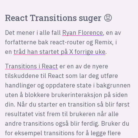
React Transitions suger 😡
Det mener i alle fall
Ryan Florence
, en av
forfatterne bak react-router og Remix, i
en
tråd han startet på X forrige uke
.
Transitions i React
er en av de nyere
tilskuddene til React som lar deg utføre
handlinger og oppdatere state i bakgrunnen
uten å blokkere brukerinteraksjon på siden
din. Når du starter en transition så blir først
resultatet vist frem til brukeren når alle
andre transitions også blir ferdig. Bruker du
for eksempel transitions for å legge flere