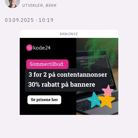
Bli firmapartner
UTVIKLER, BEKK
03.09.2025 - 10:19