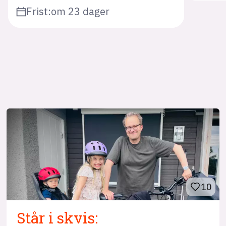
Frist:
om 23 dager
10
Står i skvis: