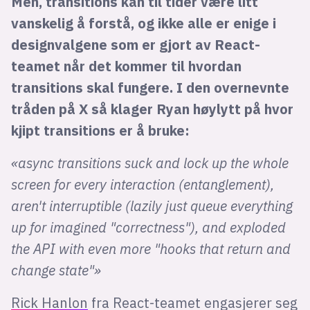
Men, transitions kan til tider være litt
vanskelig å forstå, og ikke alle er enige i
designvalgene som er gjort av React-
teamet når det kommer til hvordan
transitions skal fungere. I den overnevnte
tråden på X så klager Ryan høylytt på hvor
kjipt transitions er å bruke:
«async transitions suck and lock up the whole
screen for every interaction (entanglement),
aren't interruptible (lazily just queue everything
up for imagined "correctness"), and exploded
the API with even more "hooks that return and
change state"»
Rick Hanlon
fra React-teamet engasjerer seg