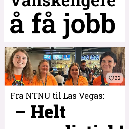
å få jobb
22
Fra NTNU til Las Vegas:
– Helt