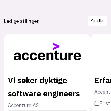
Ledige stilinger
Se alle
Vi søker dyktige
Erfa
software engineers
Accent
Frist
Accenture AS