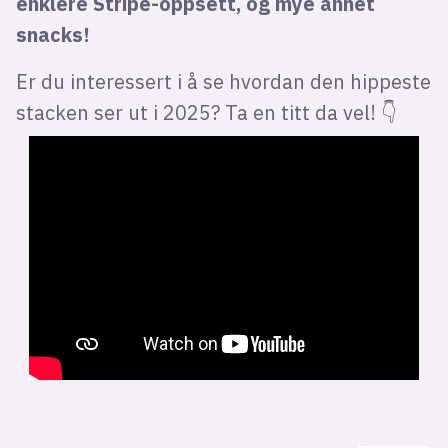
enklere Stripe-oppsett, og mye annet
snacks!
Er du interessert i å se hvordan den hippeste
stacken ser ut i 2025? Ta en titt da vel! 👇