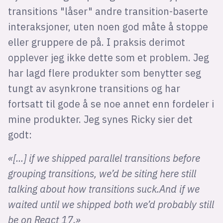
transitions "låser" andre transition-baserte
interaksjoner, uten noen god måte å stoppe
eller gruppere de på. I praksis derimot
opplever jeg ikke dette som et problem. Jeg
har lagd flere produkter som benytter seg
tungt av asynkrone transitions og har
fortsatt til gode å se noe annet enn fordeler i
mine produkter. Jeg synes Ricky sier det
godt:
«[...] if we shipped parallel transitions before
grouping transitions, we’d be siting here still
talking about how transitions suck.And if we
waited until we shipped both we’d probably still
be on React 17.»