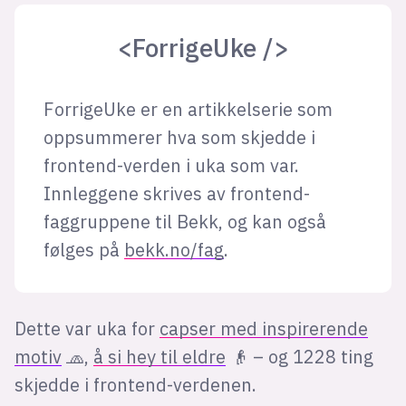
<ForrigeUke />
ForrigeUke er en artikkelserie som
oppsummerer hva som skjedde i
frontend-verden i uka som var.
Innleggene skrives av frontend-
faggruppene til Bekk, og kan også
følges på
bekk.no/fag
.
Dette var uka for
capser med inspirerende
motiv
🧢,
å si hey til eldre
👴 – og 1228 ting
skjedde i frontend-verdenen.