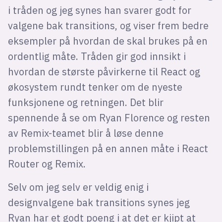
i tråden og jeg synes han svarer godt for
valgene bak transitions, og viser frem bedre
eksempler på hvordan de skal brukes på en
ordentlig måte. Tråden gir god innsikt i
hvordan de største påvirkerne til React og
økosystem rundt tenker om de nyeste
funksjonene og retningen. Det blir
spennende å se om Ryan Florence og resten
av Remix-teamet blir å løse denne
problemstillingen på en annen måte i React
Router og Remix.
Selv om jeg selv er veldig enig i
designvalgene bak transitions synes jeg
Ryan har et godt poeng i at det er kjipt at