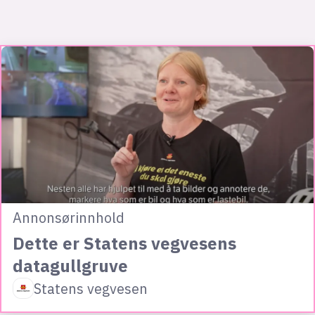
Annonsørinnhold
Dette er Statens vegvesens
datagullgruve
Statens vegvesen