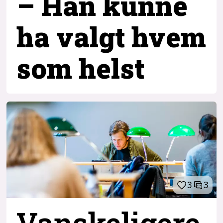
– Han kunne
ha valgt hvem
som helst
3
3
Vanskeligere