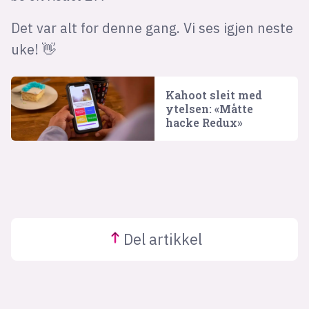
Det var alt for denne gang. Vi ses igjen neste
uke! 👋
Kahoot sleit med
ytelsen: «Måtte
hacke Redux»
Del
artikkel