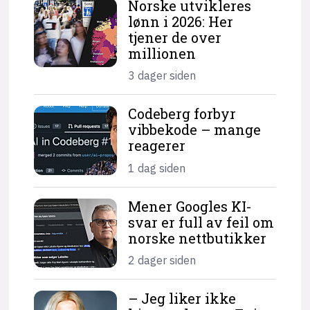
Norske utvikleres
lønn i 2026: Her
tjener de over
millionen
3 dager siden
Codeberg forbyr
vibbekode – mange
reagerer
1 dag siden
Mener Googles KI-
svar er full av feil om
norske nettbutikker
2 dager siden
– Jeg liker ikke