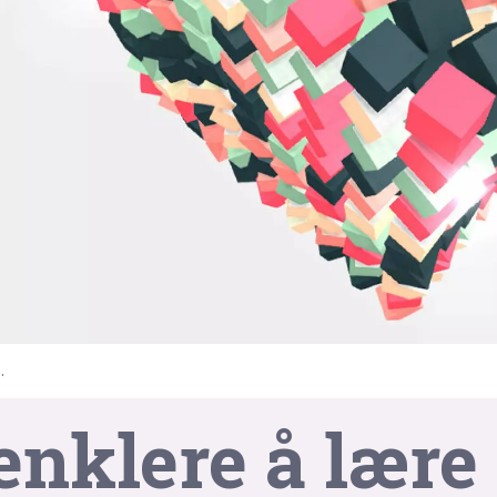
.
enklere å lære