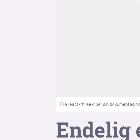
Fra react-three-fiber sin dokumentasjon
Endelig 