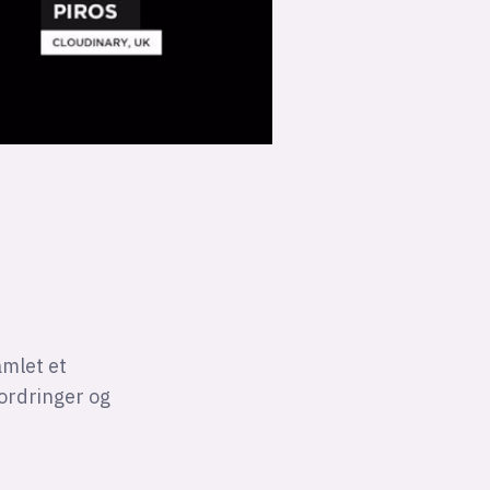
amlet et
ordringer og