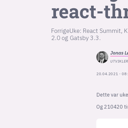
react-th
ForrigeUke: React Summit, Ky
2.0 og Gatsby 3.3.
Jonas
L
UTVIKLER
20.04.2021 - 08
Dette var uk
Og 210420 ti