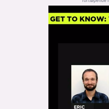
fortløpende f