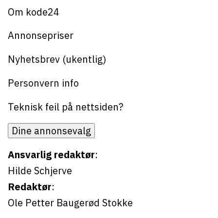
Om kode24
Annonsepriser
Nyhetsbrev (ukentlig)
Personvern info
Teknisk feil på nettsiden?
Dine annonsevalg
Ansvarlig redaktør
:
Hilde Schjerve
Redaktør
:
Ole Petter Baugerød Stokke