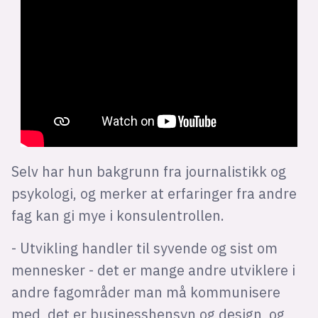
Selv har hun bakgrunn fra journalistikk og
psykologi, og merker at erfaringer fra andre
fag kan gi mye i konsulentrollen.
- Utvikling handler til syvende og sist om
mennesker - det er mange andre utviklere i
andre fagområder man må kommunisere
med, det er businesshensyn og design, og