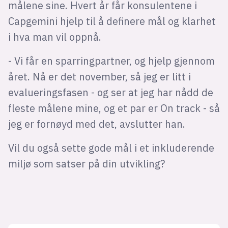
målene sine. Hvert år får konsulentene i
Capgemini hjelp til å definere mål og klarhet
i hva man vil oppnå.
- Vi får en sparringpartner, og hjelp gjennom
året. Nå er det november, så jeg er litt i
evalueringsfasen - og ser at jeg har nådd de
fleste målene mine, og et par er On track - så
jeg er fornøyd med det, avslutter han.
Vil du også sette gode mål i et inkluderende
miljø som satser på din utvikling?