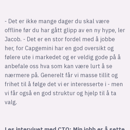
- Det er ikke mange dager du skal være
offline før du har gått glipp av en ny hype, ler
Jacob. - Det er en stor fordel med å jobbe
her, for Capgemini har en god oversikt og
følere ute i markedet og er veldig gode på å
anbefale oss hva som kan være lurt å se
nærmere på. Generelt får vi masse tillit og
frihet til å følge det vi er interesserte i - men
vi får også en god struktur og hjelp til å ta
valg.
Les intervjuet med CTO: Min jobb er å sette