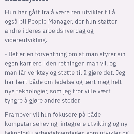
Hun har gått fra å være ren utvikler til å
også bli People Manager, der hun støtter
andre i deres arbeidshverdag og
videreutvikling.
- Det er en forventning om at man styrer sin
egen karriere i den retningen man vil, og
man får verktøy og støtte til å gjøre det. Jeg
har lært både om ledelse og lært meg helt
nye teknologier, som jeg tror ville vært
tyngre å gjøre andre steder.
Framover vil hun fokusere på både
kompetanseheving, integrere utvikling og ny
teknologi i arbeidshverdagen som utvikler og