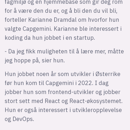
Bli firmapartner
fagmiljø og en hjemmebase som gir deg rom
for å være den du er, og å bli den du vil bli,
forteller Karianne Dramdal om hvorfor hun
valgte Capgemini. Karianne ble interessert i
koding da hun jobbet i en startup.
- Da jeg fikk muligheten til å lære mer, måtte
jeg hoppe på, sier hun.
Hun jobbet noen år som utvikler i Østerrike
før hun kom til Capgemini i 2022. I dag
jobber hun som frontend-utvikler og jobber
stort sett med React og React-økosystemet.
Hun er også interessert i utvikleropplevelse
og DevOps.