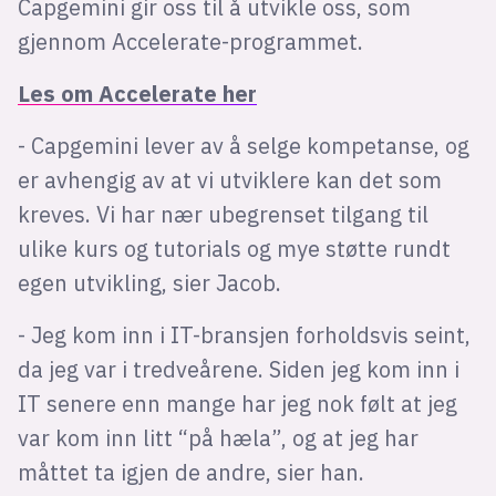
Capgemini gir oss til å utvikle oss, som
gjennom Accelerate-programmet.
Les om Accelerate her
- Capgemini lever av å selge kompetanse, og
er avhengig av at vi utviklere kan det som
kreves. Vi har nær ubegrenset tilgang til
ulike kurs og tutorials og mye støtte rundt
egen utvikling, sier Jacob.
- Jeg kom inn i IT-bransjen forholdsvis seint,
da jeg var i tredveårene. Siden jeg kom inn i
IT senere enn mange har jeg nok følt at jeg
var kom inn litt “på hæla”, og at jeg har
måttet ta igjen de andre, sier han.