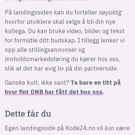
Bli firmapartner
På landingssiden kan du forteller
nøyaktig
hvorfor utviklere skal velge å bli din nye
kollega. Du kan bruke video, bilder og tekst
for formidle ditt budskap. I tillegg lenker vi
opp alle stillingsannonser og
innholdsmarkedsføring du kjører hos oss,
slik at det har evig liv på din partnerside.
Ganske kult, ikke sant?
Ta bare en titt på
hvor fint DNB har fått det hos oss
.
Dette får du
Egen landingsside på Kode24.no vil
kun
være