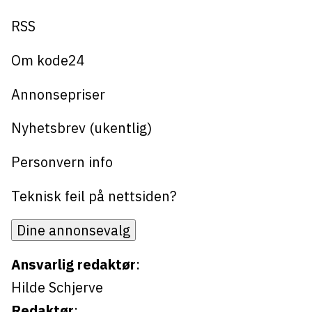
RSS
Om kode24
Annonsepriser
Nyhetsbrev (ukentlig)
Personvern info
Teknisk feil på nettsiden?
Dine annonsevalg
Ansvarlig redaktør
:
Hilde Schjerve
Redaktør
: