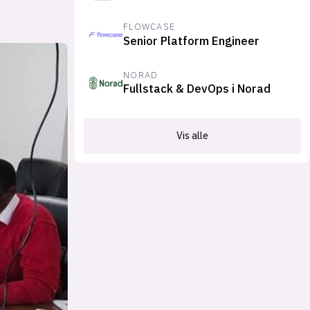
FLOWCASE
Senior Platform Engineer
NORAD
Fullstack & DevOps i Norad
Vis alle