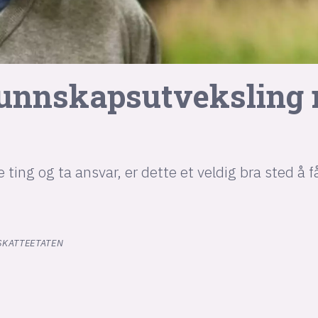
l kunnskapsutveksling
e ting og ta ansvar, er dette et veldig bra sted å 
SKATTEETATEN