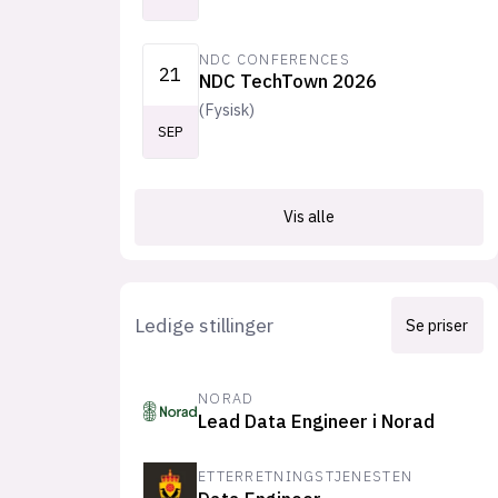
NDC CONFERENCES
21
NDC TechTown 2026
(
Fysisk
)
SEP
Vis alle
Ledige stillinger
Se priser
NORAD
Lead Data Engineer i Norad
ETTERRETNINGSTJENESTEN