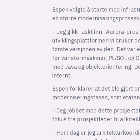
Espen valgte å starte med infrast
en større moderniseringsprosess 
– Jeg gikk raskt inn i Aurora-pros
utviklingsplattformen vi bruker d
første versjonen av den. Det var e
før var stormaskiner, PL/SQL og O
med Java og objektorientering. Det
internt.
Espen forklarer at det ble gjort en
moderniseringsfasen, som etaten 
– Jeg jobbet med dette prosjektet 
fokus fra prosjektleder til arkitekt
– Per i dag er jeg arkitekturkoor