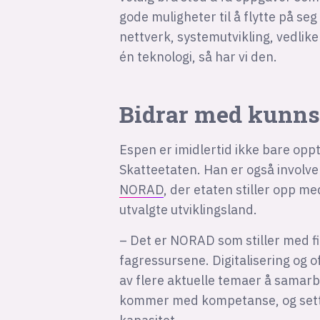
gode muligheter til å flytte på seg 
nettverk, systemutvikling, vedlik
én teknologi, så har vi den.
Bidrar med kunns
Espen er imidlertid ikke bare oppt
Skatteetaten. Han er også involv
NORAD
, der etaten stiller opp 
utvalgte utviklingsland.
– Det er NORAD som stiller med f
fagressursene. Digitalisering og o
av flere aktuelle temaer å samarb
kommer med kompetanse, og setter