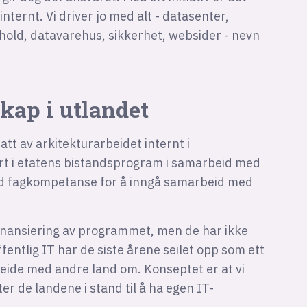
internt. Vi driver jo med alt - datasenter,
ehold, datavarehus, sikkerhet, websider - nevn
kap i utlandet
att av arkitekturarbeidet internt i
ert i etatens bistandsprogram i samarbeid med
med fagkompetanse for å inngå samarbeid med
inansiering av programmet, men de har ikke
ffentlig IT har de siste årene seilet opp som ett
eide med andre land om. Konseptet er at vi
 de landene i stand til å ha egen IT-