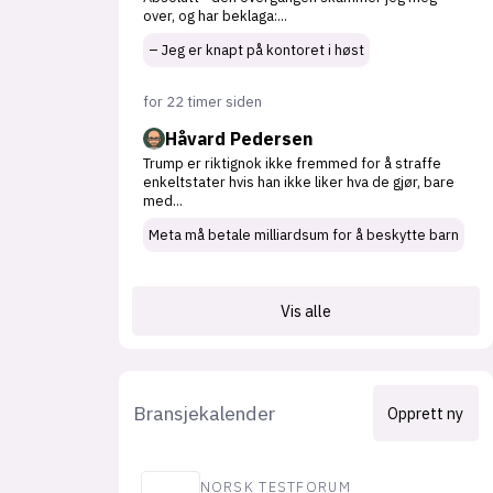
over, og har beklaga:
...
– Jeg er knapt på kontoret i høst
for 22 timer siden
Håvard Pedersen
Trump er riktignok ikke fremmed for å straffe
enkeltstater hvis han ikke liker hva de gjør, bare
med
...
Meta må betale milliardsum for å beskytte barn
Vis alle
Bransjekalender
Opprett ny
NORSK TESTFORUM