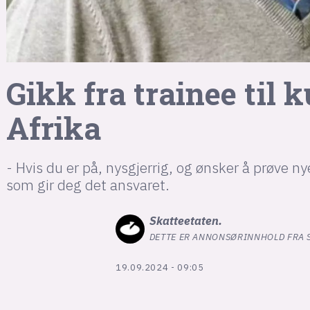
Gikk fra trainee ti
Afrika
- Hvis du er på, nysgjerrig, og ønsker å prøve ny
som gir deg det ansvaret.
Skatteetaten
.
DETTE ER ANNONSØRINNHOLD FRA 
19.09.2024 - 09:05