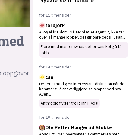
for 11 timer siden
torbjork
Ai og ai fru Blom. Nå ser vi at AI egentlig ikke tar
 med
over så mange jobber, det gir bare ceos i utlan
...
Flere med master synes det er vanskelig å få
jobb
for 14 timer siden
få oppgaver
css
Det er samtidig en interessant diskusjon når det
kommer til å ansvarliggjøre selskaper ved hva
AI’en
...
Anthropic flytter trolig inn i Tydal
for 19 timer siden
Ole Petter Baugerød Stokke
Absolutt - den overgangen skammer jeg meg