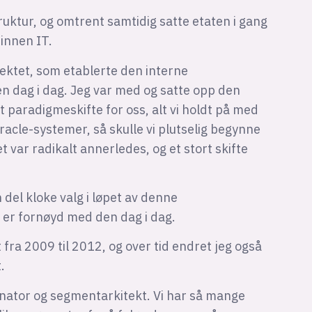
ruktur, og omtrent samtidig satte etaten i gang
innen IT.
jektet, som etablerte den interne
en dag i dag. Jeg var med og satte opp den
t paradigmeskifte for oss, alt vi holdt på med
racle-systemer, så skulle vi plutselig begynne
 var radikalt annerledes, og et stort skifte
 del kloke valg i løpet av denne
er fornøyd med den dag i dag.
fra 2009 til 2012, og over tid endret jeg også
.
dinator og segmentarkitekt. Vi har så mange